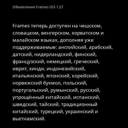
Обновление Frames iOS 1.27
Frames теперь доступен на чешском,
словацком, венгерском, хорватском и
малайском языках, дополняя уже
поддерживаемые: английский, арабский,
датский, нидерландский, финский,
французский, немецкий, греческий,
иврит, хинди, индонезийский,
итальянский, японский, корейский,
норвежский букмол, польский,
португальский, румынский, русский,
упрощённый китайский, испанский,
шведский, тайский, традиционный
китайский, турецкий, украинский и
вьетнамский.