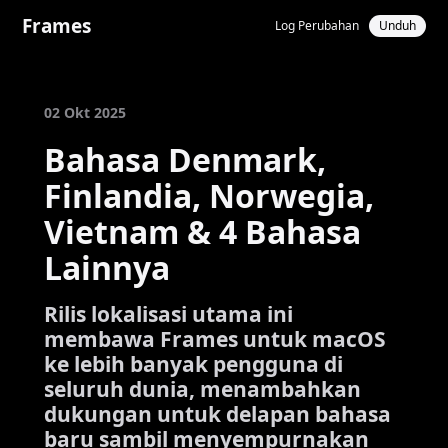
Frames
Log Perubahan
Unduh
02 Okt 2025
Bahasa Denmark,
Finlandia, Norwegia,
Vietnam & 4 Bahasa
Lainnya
Rilis lokalisasi utama ini
membawa Frames untuk macOS
ke lebih banyak pengguna di
seluruh dunia, menambahkan
dukungan untuk delapan bahasa
baru sambil menyempurnakan