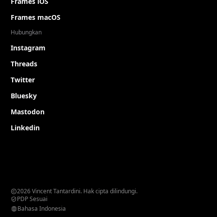
Frames iOS
Frames macOS
Hubungkan
Instagram
Threads
Twitter
Bluesky
Mastodon
Linkedin
2026 Vincent Tantardini. Hak cipta dilindungi.
PDP Sesuai
Bahasa Indonesia