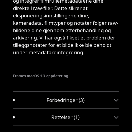
og integrer filmrullemetadataene dine
direkte i raw-filer. Dette sikrer at
eksponeringsinnstillingene dine,
kameradata, filmtyper og notater følger raw-
bildene dine gjennom etterbehandling og
arkivering. Vi har også fikset et problem der
tilleggsnotater for et bilde ikke ble beholdt
under metadatareintegrering.
Frames macOS 1.3-oppdatering
Forbedringer (3)
Rettelser (1)