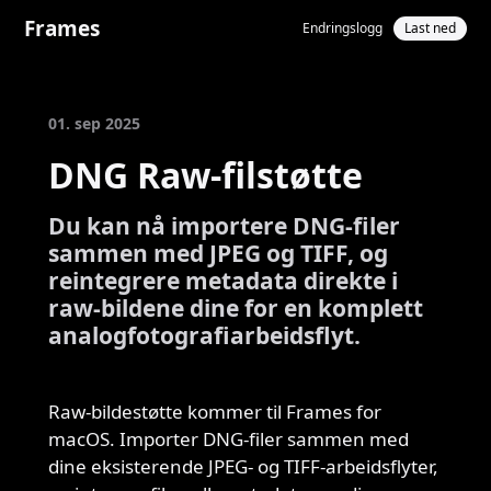
Frames
Endringslogg
Last ned
01. sep 2025
DNG Raw-filstøtte
Du kan nå importere DNG-filer
sammen med JPEG og TIFF, og
reintegrere metadata direkte i
raw-bildene dine for en komplett
analogfotografiarbeidsflyt.
Raw-bildestøtte kommer til Frames for
macOS. Importer DNG-filer sammen med
dine eksisterende JPEG- og TIFF-arbeidsflyter,