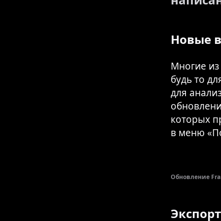
Новые в
Многие из
будь то дл
для анали
обновлени
которых п
в меню «П
Обновление Fram
Экспорт