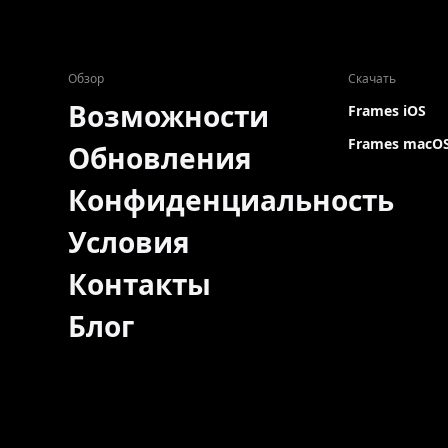
Обзор
Скачать
Возможности
Frames iOS
Frames macO
Обновления
Конфиденциальность
Условия
Контакты
Блог