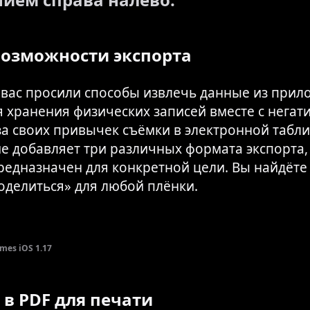
озможности экспорта
 вас просили способы извлечь данные из прил
я хранения физических записей вместе с негат
за своих привычек съёмки в электронной табли
е добавляет три различных формата экспорта,
редназначен для конкретной цели. Вы найдёте
оделиться» для любой плёнки.
es iOS 1.17
 в PDF для печати