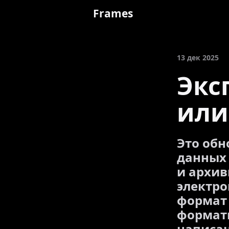
Frames
13 дек 2025
Экс
или
Это обн
данных 
и архив
электро
формат 
форматы
написан