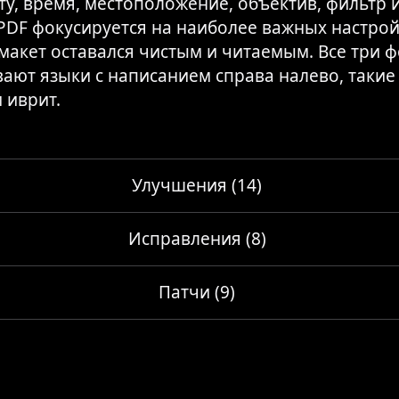
ту, время, местоположение, объектив, фильтр и
 PDF фокусируется на наиболее важных настрой
макет оставался чистым и читаемым. Все три 
ают языки с написанием справа налево, такие
 иврит.
Улучшения (14)
Исправления (8)
Патчи (9)