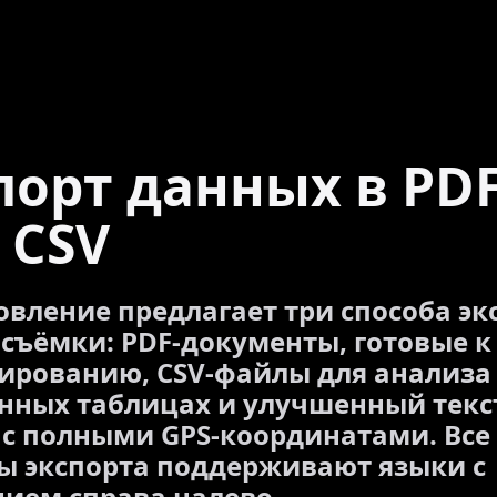
порт данных в PD
 CSV
овление предлагает три способа эк
съёмки: PDF-документы, готовые к
ированию, CSV-файлы для анализа
нных таблицах и улучшенный тек
с полными GPS-координатами. Все
 экспорта поддерживают языки с
ием справа налево.