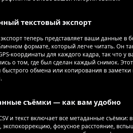
ный текстовый экспорт
 экспорт теперь представляет ваши данные в б
бличном формате, который легче читать. Он та
PS-координаты для каждого кадра, так что у ва
ись о том, где был сделан каждый снимок. Это
я быстрого обмена или копирования в заметки 
.
нные съёмки — как вам удобно
CSV и текст включает все метаданные съёмки: 
, экспокоррекцию, фокусное расстояние, вспы