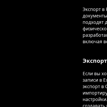
Экспорт в
документы
подходят д
физическо
разработан
включая вс
Экспорт
Если вы х
записи в E
экспорт в 
импортиру
настройки.
создавать