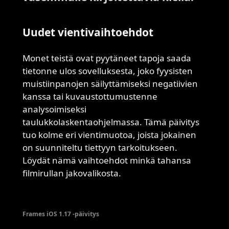
Uudet vientivaihtoehdot
Monet teistä ovat pyytäneet tapoja saada
tietonne ulos sovelluksesta, joko fyysisten
muistiinpanojen säilyttämiseksi negatiivien
kanssa tai kuvaustottumustenne
analysoimiseksi
taulukkolaskentaohjelmassa. Tämä päivitys
tuo kolme eri vientimuotoa, joista jokainen
on suunniteltu tiettyyn tarkoitukseen.
Löydät nämä vaihtoehdot minkä tahansa
filmirullan jakovalikosta.
Frames iOS 1.17 -päivitys