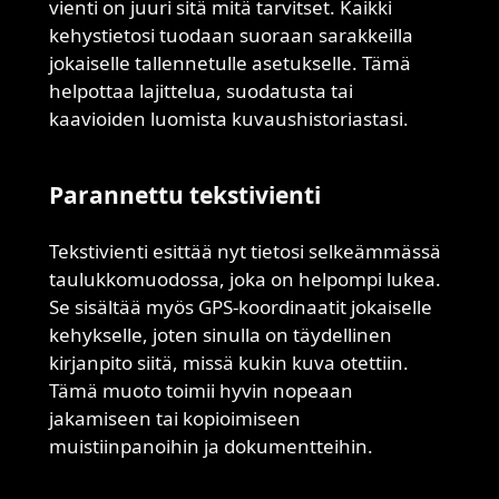
vienti on juuri sitä mitä tarvitset. Kaikki
kehystietosi tuodaan suoraan sarakkeilla
jokaiselle tallennetulle asetukselle. Tämä
helpottaa lajittelua, suodatusta tai
kaavioiden luomista kuvaushistoriastasi.
Parannettu tekstivienti
Tekstivienti esittää nyt tietosi selkeämmässä
taulukkomuodossa, joka on helpompi lukea.
Se sisältää myös GPS-koordinaatit jokaiselle
kehykselle, joten sinulla on täydellinen
kirjanpito siitä, missä kukin kuva otettiin.
Tämä muoto toimii hyvin nopeaan
jakamiseen tai kopioimiseen
muistiinpanoihin ja dokumentteihin.