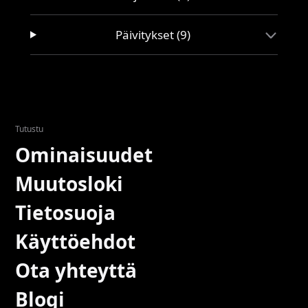
Päivitykset (9)
Tutustu
Ominaisuudet
Muutosloki
Tietosuoja
Käyttöehdot
Ota yhteyttä
Blogi