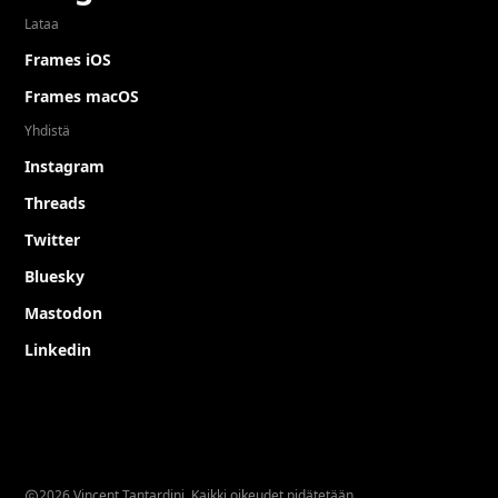
Lataa
Frames iOS
Frames macOS
Yhdistä
Instagram
Threads
Twitter
Bluesky
Mastodon
Linkedin
2026 Vincent Tantardini. Kaikki oikeudet pidätetään.