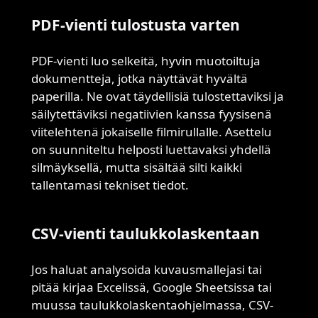
PDF-vienti tulostusta varten
PDF-vienti luo selkeitä, hyvin muotoiltuja
dokumentteja, jotka näyttävät hyvältä
paperilla. Ne ovat täydellisiä tulostettaviksi ja
säilytettäviksi negatiivien kanssa fyysisenä
viitelehtenä jokaiselle filmirullalle. Asettelu
on suunniteltu helposti luettavaksi yhdellä
silmäyksellä, mutta sisältää silti kaikki
tallentamasi tekniset tiedot.
CSV-vienti taulukkolaskentaan
Jos haluat analysoida kuvausmallejasi tai
pitää kirjaa Excelissä, Google Sheetsissa tai
muussa taulukkolaskentaohjelmassa, CSV-