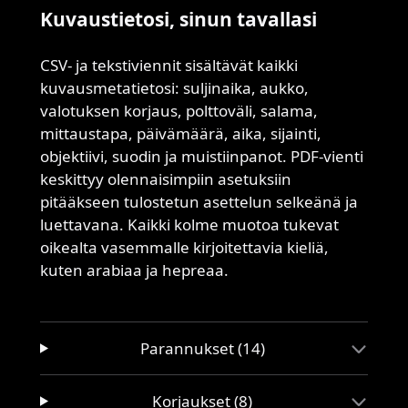
Kuvaustietosi, sinun tavallasi
CSV- ja tekstiviennit sisältävät kaikki
kuvausmetatietosi: suljinaika, aukko,
valotuksen korjaus, polttoväli, salama,
mittaustapa, päivämäärä, aika, sijainti,
objektiivi, suodin ja muistiinpanot. PDF-vienti
keskittyy olennaisimpiin asetuksiin
pitääkseen tulostetun asettelun selkeänä ja
luettavana. Kaikki kolme muotoa tukevat
oikealta vasemmalle kirjoitettavia kieliä,
kuten arabiaa ja hepreaa.
Parannukset (14)
Korjaukset (8)