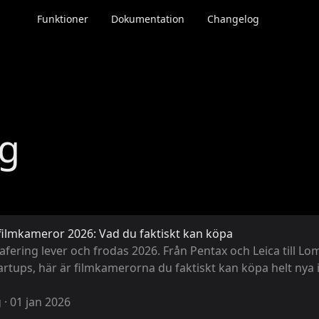
Funktioner
Dokumentation
Changelog
ng
filmkameror 2026: Vad du faktiskt kan köpa
afering lever och frodas 2026. Från Pentax och Leica till L
artups, här är filmkamerorna du faktiskt kan köpa helt nya 
g
·
01 jan 2026