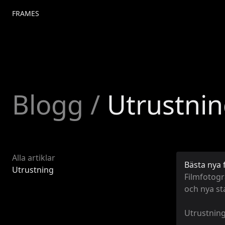
FRAMES
Blogg
/
Utrustni
Alla artiklar
Bästa nya 
Utrustning
Filmfotogr
och nya st
Utrustnin