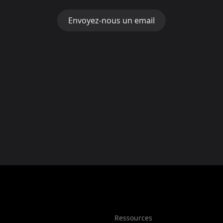
Envoyez-nous un email
Ressources