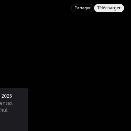
Télécharger
Partager
n 2026
entax,
hui.