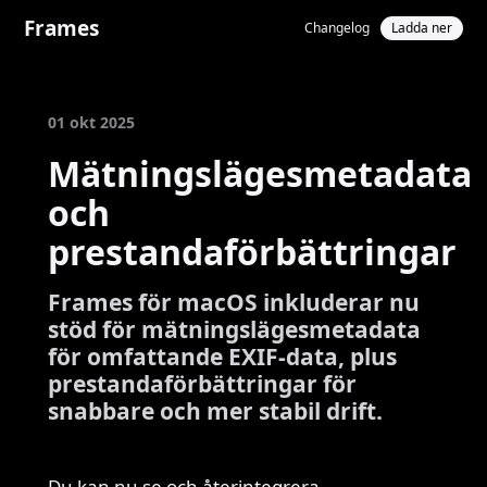
Frames
Changelog
Ladda ner
01 okt 2025
Mätningslägesmetadata
och
prestandaförbättringar
Frames för macOS inkluderar nu
stöd för mätningslägesmetadata
för omfattande EXIF-data, plus
prestandaförbättringar för
snabbare och mer stabil drift.
Du kan nu se och återintegrera