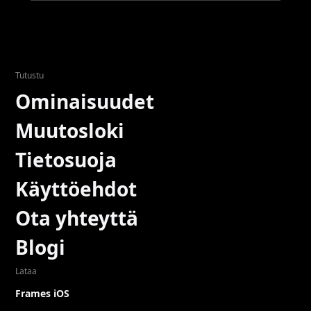
Tutustu
Ominaisuudet
Muutosloki
Tietosuoja
Käyttöehdot
Ota yhteyttä
Blogi
Lataa
Frames iOS