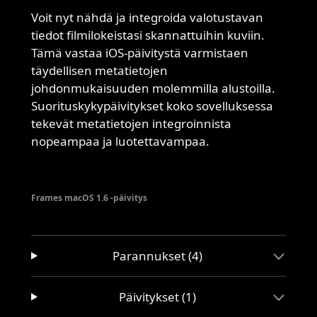
Voit nyt nähdä ja integroida valotustavan
tiedot filmilokeistasi skannattuihin kuviin.
Tämä vastaa iOS-päivitystä varmistaen
täydellisen metatietojen
johdonmukaisuuden molemmilla alustoilla.
Suorituskykypäivitykset koko sovelluksessa
tekevät metatietojen integroinnista
nopeampaa ja luotettavampaa.
Frames macOS 1.6 -päivitys
Parannukset (4)
Päivitykset (1)