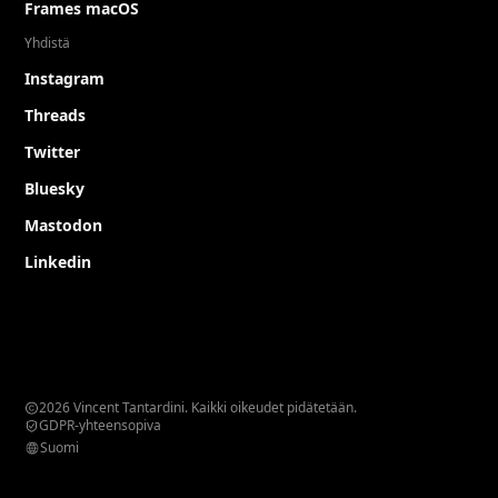
Frames macOS
Yhdistä
Instagram
Threads
Twitter
Bluesky
Mastodon
Linkedin
2026 Vincent Tantardini. Kaikki oikeudet pidätetään.
GDPR-yhteensopiva
Suomi