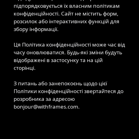
підпорядковується їх власним політикам
конфіденційності. Сайт не містить форм,
розсилок або інтерактивних функцій для
збору інформації.
Ця Політика конфіденційності може час від
часу оновлюватися. Будь-які зміни будуть
Зміни
відображені в застосунку та на цій
до
сторінці.
цієї
Політики
З питань або занепокоєнь щодо цієї
Політики конфіденційності звертайтеся до
Контакти
розробника за адресою
bonjour@withframes.com.