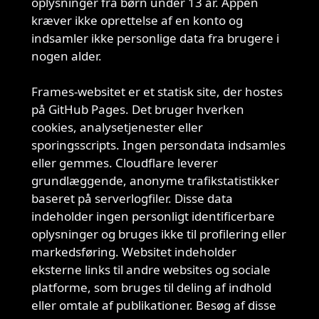
oplysninger fra børn under 13 år. Appen
Børns
kræver ikke oprettelse af en konto og
privatliv
indsamler ikke personlige data fra brugere i
nogen alder.
Frames-websitet er et statisk site, der hostes
på GitHub Pages. Det bruger hverken
Websted
cookies, analysetjenester eller
sporingsscripts. Ingen persondata indsamles
eller gemmes. Cloudflare leverer
grundlæggende, anonyme trafikstatistikker
baseret på serverlogfiler. Disse data
indeholder ingen personligt identificerbare
oplysninger og bruges ikke til profilering eller
markedsføring. Websitet indeholder
eksterne links til andre websites og sociale
platforme, som bruges til deling af indhold
eller omtale af publikationer. Besøg af disse