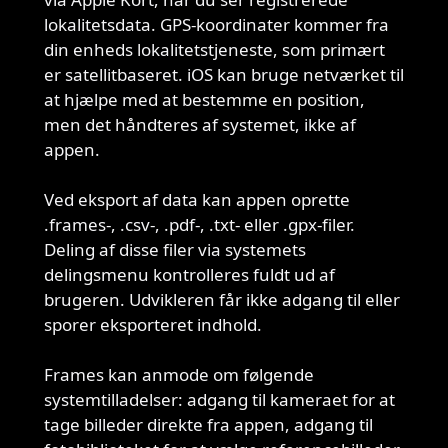
lokalitetsdata. GPS-koordinater kommer fra
din enheds lokalitetstjeneste, som primært
er satellitbaseret. iOS kan bruge netværket til
at hjælpe med at bestemme en position,
men det håndteres af systemet, ikke af
appen.
Ved eksport af data kan appen oprette
.frames-, .csv-, .pdf-, .txt- eller .gpx-filer.
Dataeksport
Deling af disse filer via systemets
delingsmenu kontrolleres fuldt ud af
brugeren. Udvikleren får ikke adgang til eller
sporer eksporteret indhold.
Frames kan anmode om følgende
systemtilladelser: adgang til kameraet for at
Tilladelser
tage billeder direkte fra appen, adgang til