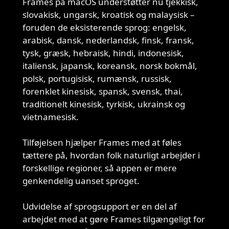
Frames på macOS understøtter nu tjekkisk,
slovakisk, ungarsk, kroatisk og malaysisk –
foruden de eksisterende sprog: engelsk,
arabisk, dansk, nederlandsk, finsk, fransk,
tysk, græsk, hebraisk, hindi, indonesisk,
italiensk, japansk, koreansk, norsk bokmål,
polsk, portugisisk, rumænsk, russisk,
forenklet kinesisk, spansk, svensk, thai,
traditionelt kinesisk, tyrkisk, ukrainsk og
vietnamesisk.
Tilføjelsen hjælper Frames med at føles
tættere på, hvordan folk naturligt arbejder i
forskellige regioner, så appen er mere
genkendelig uanset sproget.
Udvidelse af sprogsupport er en del af
arbejdet med at gøre Frames tilgængeligt for