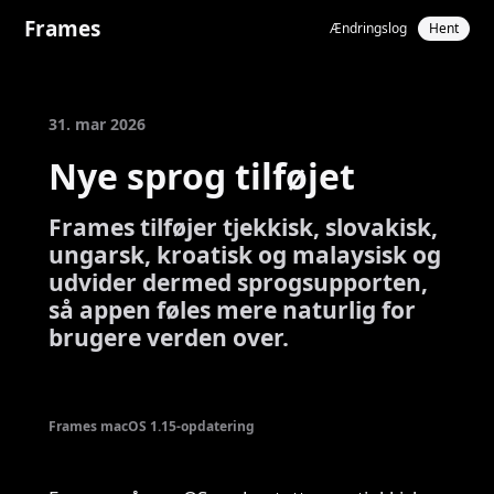
Frames
Ændringslog
Hent
31. mar 2026
Nye sprog tilføjet
Frames tilføjer tjekkisk, slovakisk,
ungarsk, kroatisk og malaysisk og
udvider dermed sprogsupporten,
så appen føles mere naturlig for
brugere verden over.
Frames macOS 1.15-opdatering