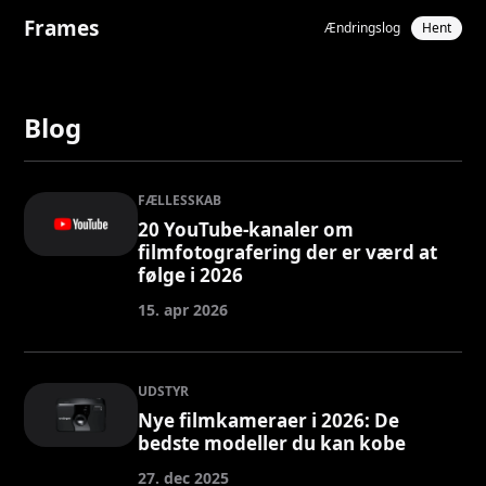
Frames
Ændringslog
Hent
Blog
FÆLLESSKAB
20 YouTube-kanaler om
filmfotografering der er værd at
følge i 2026
15. apr 2026
UDSTYR
Nye filmkameraer i 2026: De
bedste modeller du kan kobe
27. dec 2025