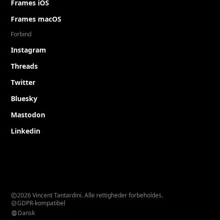
Frames iOS
Frames macOS
Forbind
Instagram
Threads
Twitter
Bluesky
Mastodon
Linkedin
2026 Vincent Tantardini. Alle rettigheder forbeholdes.
GDPR-kompatibel
Dansk