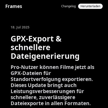
Frames
Changelog
Herunterladen
18. Jul 2025
GPX-Export &
schnellere
Dateigenerierung
Pro-Nutzer können Filme jetzt als
GPX-Dateien für
Standortverfolgung exportieren.
Dieses Update bringt auch
Leistungsverbesserungen für
schnellere, zuverlässigere
Dateiexporte in allen Formaten.