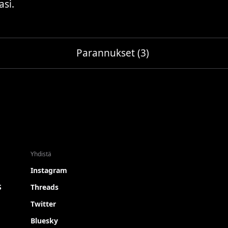
asi.
Parannukset (3)
Yhdistä
Instagram
S
Threads
Twitter
Bluesky