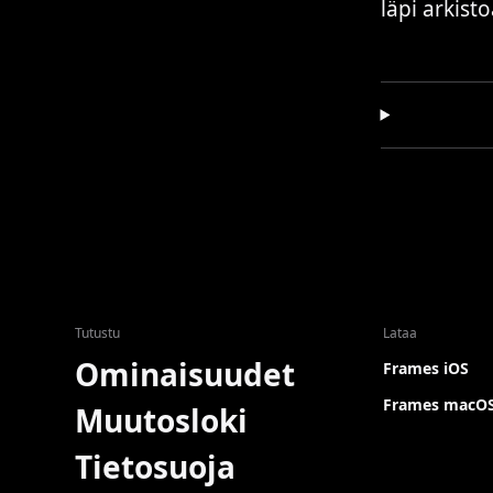
läpi arkisto
Tutustu
Lataa
Ominaisuudet
Frames iOS
Frames macO
Muutosloki
Tietosuoja