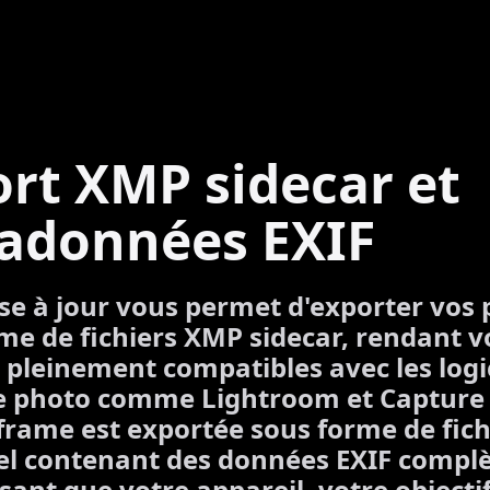
rt XMP sidecar et
adonnées EXIF
se à jour vous permet d'exporter vos p
me de fichiers XMP sidecar, rendant v
pleinement compatibles avec les logic
e photo comme Lightroom et Capture
rame est exportée sous forme de fich
el contenant des données EXIF complè
sant que votre appareil, votre objectif