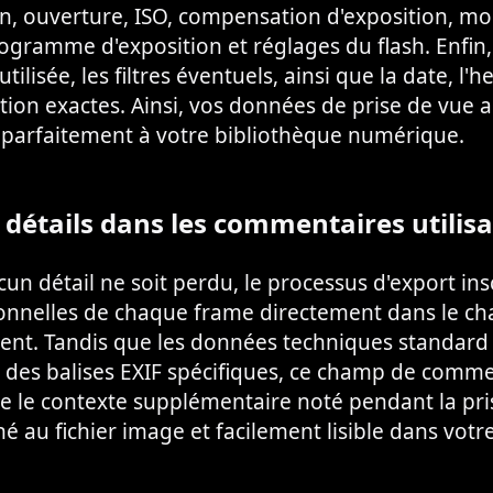
on, ouverture, ISO, compensation d'exposition, m
gramme d'exposition et réglages du flash. Enfin, 
 utilisée, les filtres éventuels, ainsi que la date, l'h
tion exactes. Ainsi, vos données de prise de vue 
t parfaitement à votre bibliothèque numérique.
 détails dans les commentaires utilis
un détail ne soit perdu, le processus d'export insc
onnelles de chaque frame directement dans le c
t. Tandis que les données techniques standard
à des balises EXIF spécifiques, ce champ de comm
e le contexte supplémentaire noté pendant la pri
hé au fichier image et facilement lisible dans votre