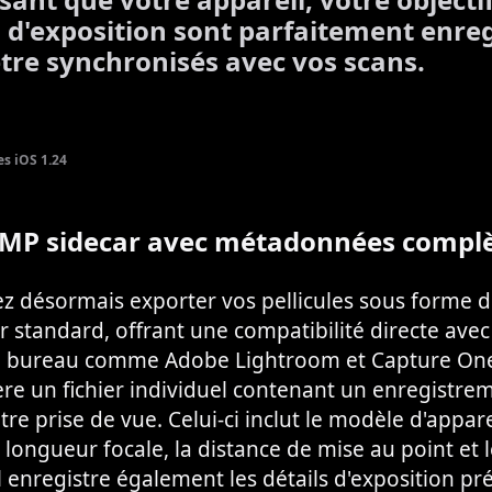
 d'exposition sont parfaitement enreg
être synchronisés avec vos scans.
es iOS 1.24
XMP sidecar avec métadonnées compl
 désormais exporter vos pellicules sous forme de
 standard, offrant une compatibilité directe avec
e bureau comme Adobe Lightroom et Capture On
re un fichier individuel contenant un enregistre
tre prise de vue. Celui-ci inclut le modèle d'appare
 la longueur focale, la distance de mise au point et
l enregistre également les détails d'exposition préc