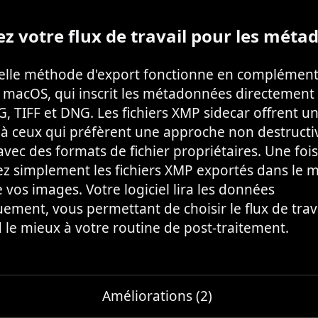
ez votre flux de travail pour les mét
elle méthode d'export fonctionne en complément
 macOS, qui inscrit les métadonnées directement 
EG, TIFF et DNG. Les fichiers XMP sidecar offrent u
 à ceux qui préfèrent une approche non destructi
 avec des formats de fichier propriétaires. Une foi
cez simplement les fichiers XMP exportés dans le
 vos images. Votre logiciel lira les données
ment, vous permettant de choisir le flux de trava
le mieux à votre routine de post-traitement.
Améliorations (2)