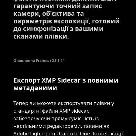
гарантуючи точний запис
камери, об'єктива та
параметрів експозиції, готовий
до синхронізації з вашими
сканами плівки.
Оновлення Frames iOS 1.24
Експорт XMP Sidecar з повними
метаданими
Тепер ви можете експортувати плівки у
стандартні файли XMP sidecar,
забезпечуючи пряму сумісність із
настільними редакторами, такими як
Adobe Lightroom і Capture One. Кожен кадр