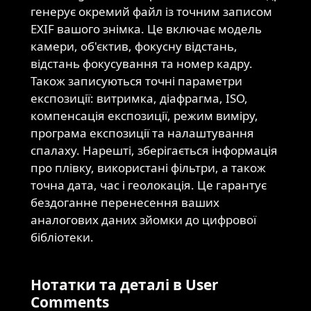
генерує окремий файл із точним записом
EXIF вашого знімка. Це включає модель
камери, об'єктив, фокусну відстань,
відстань фокусування та номер кадру.
Також записуються точні параметри
експозиції: витримка, діафрагма, ISO,
компенсація експозиції, режим виміру,
програма експозиції та налаштування
спалаху. Нарешті, зберігається інформація
про плівку, використані фільтри, а також
точна дата, час і геолокація. Це гарантує
бездоганне перенесення ваших
аналогових даних зйомки до цифрової
бібліотеки.
Нотатки та деталі в User
Comments