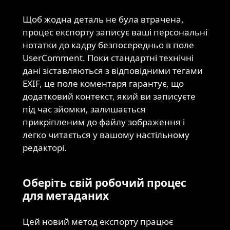
Щоб жодна деталь не була втрачена,
процес експорту записує ваші персональні
нотатки до кадру безпосередньо в поле
UserComment. Поки стандартні технічні
дані зіставляються з відповідними тегами
EXIF, це поле коментаря гарантує, що
додатковий контекст, який ви записуєте
під час зйомки, залишається
прикріпленим до файлу зображення і
легко читається у вашому настільному
редакторі.
Оберіть свій робочий процес
для метаданих
Цей новий метод експорту працює