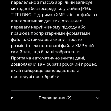
паралельно з macOS app, який записує
метадані безпосередньо у файли JPEG,
TIFF і DNG. Підтримка XMP sidecar файлів є
альтернативою для тих, хто надає
перевагу неруйнівному підходу або
працює з пропрієтарними форматами
файлів. Отримавши скани, просто
розмістіть експортовані файли XMP у тій
самій теці, що й ваші зображення.
Програма автоматично зчитає дані,
дозволяючи вам обрати робочий процес,
який найкраще відповідає вашій
процедурі постобробки.
Покращення (2)