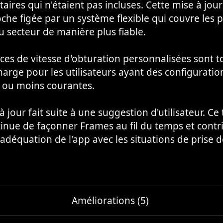
ires qui n'étaient pas incluses. Cette mise à jou
che figée par un système flexible qui couvre les 
 secteur de manière plus fiable.
es de vitesse d'obturation personnalisées sont t
harge pour les utilisateurs ayant des configuratio
s ou moins courantes.
à jour fait suite à une suggestion d'utilisateur. Ce
inue de façonner Frames au fil du temps et contr
'adéquation de l'app avec les situations de prise 
Améliorations (5)