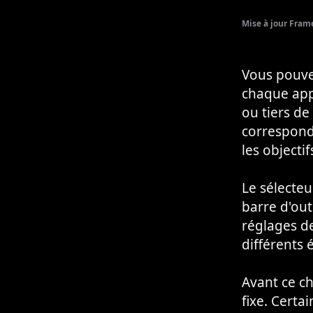
Mise à jour Fram
Vous pouvez
chaque appa
ou tiers de
correspond
les objectif
Le sélecteu
barre d'out
réglages de 
différents 
Avant ce ch
fixe. Certa