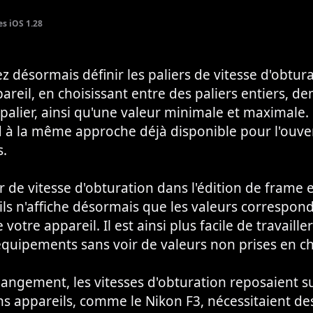
es iOS 1.28
 désormais définir les paliers de vitesse d'obtur
reil, en choisissant entre des paliers entiers, de
 palier, ainsi qu'une valeur minimale et maximale.
 à la même approche déjà disponible pour l'ouve
s.
r de vitesse d'obturation dans l'édition de frame e
ils n'affiche désormais que les valeurs correspon
votre appareil. Il est ainsi plus facile de travaille
équipements sans voir de valeurs non prises en c
angement, les vitesses d'obturation reposaient su
ins appareils, comme le Nikon F3, nécessitaient de