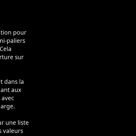
ation pour
mi-paliers
 Cela
rture sur
t dans la
dant aux
r avec
harge.
r une liste
s valeurs