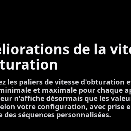
iorations de la vit
turation
z les paliers de vitesse d'obturation e
minimale et maximale pour chaque ap
teur n'affiche désormais que les valeu
selon votre configuration, avec prise 
 des séquences personnalisées.