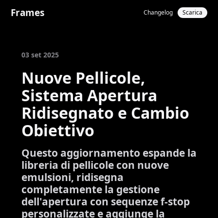
Frames
Changelog
Scarica
03 set 2025
Nuove Pellicole,
Sistema Apertura
Ridisegnato e Cambio
Obiettivo
Questo aggiornamento espande la
libreria di pellicole con nuove
emulsioni, ridisegna
completamente la gestione
dell'apertura con sequenze f-stop
personalizzate e aggiunge la