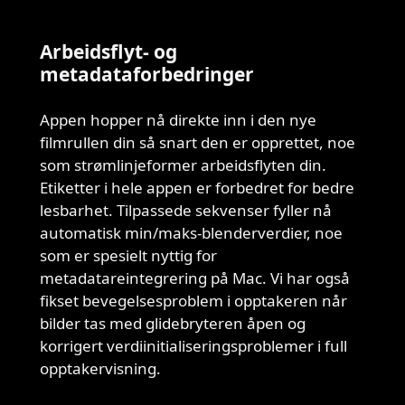
Arbeidsflyt- og
metadataforbedringer
Appen hopper nå direkte inn i den nye
filmrullen din så snart den er opprettet, noe
som strømlinjeformer arbeidsflyten din.
Etiketter i hele appen er forbedret for bedre
lesbarhet. Tilpassede sekvenser fyller nå
automatisk min/maks-blenderverdier, noe
som er spesielt nyttig for
metadatareintegrering på Mac. Vi har også
fikset bevegelsesproblem i opptakeren når
bilder tas med glidebryteren åpen og
korrigert verdiinitialiseringsproblemer i full
opptakervisning.