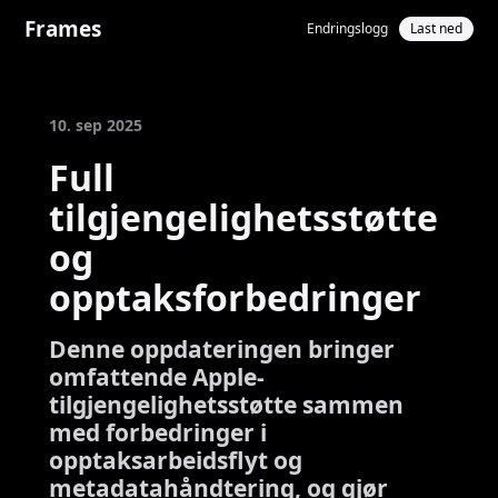
Frames
Endringslogg
Last ned
10. sep 2025
Full
tilgjengelighetsstøtte
og
opptaksforbedringer
Denne oppdateringen bringer
omfattende Apple-
tilgjengelighetsstøtte sammen
med forbedringer i
opptaksarbeidsflyt og
metadatahåndtering, og gjør