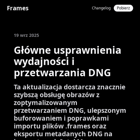
Frames
Changelog
Pobierz
19 wrz 2025
Główne usprawnienia
wydajności i
przetwarzania DNG
Ta aktualizacja dostarcza znacznie
szybszą obsługę obrazów z
zoptymalizowanym
przetwarzaniem DNG, ulepszonym
buforowaniem i poprawkami
importu plików .frames oraz
eksportu metadanych DNG na