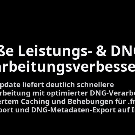
ße Leistungs- & DN
arbeitungsverbess
pdate liefert deutlich schnellere
rbeitung mit optimierter DNG-Verarb
ertem Caching und Behebungen für .f
ort und DNG-Metadaten-Export auf I