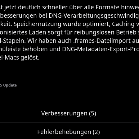
st jetzt deutlich schneller über alle Formate hinwe
besserungen bei DNG-Verarbeitungsgeschwindig
gkeit. Speichernutzung wurde optimiert, Caching 
nisiertes Laden sorgt für reibungslosen Betrieb 
d-Stapeln. Wir haben auch .frames-Dateiimport au
üleiste behoben und DNG-Metadaten-Export-Pr
el-Macs gelöst.
5 Update
Verbesserungen (5)
Fehlerbehebungen (2)