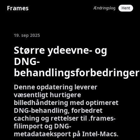
Frames
Ændringslog
Hent
19. sep 2025
Større ydeevne- og
DNG-
behandlingsforbedringer
Denne opdatering leverer
væsentligt hurtigere
billedhåndtering med optimeret
DNG-behandling, forbedret
caching og rettelser til .frames-
filimport og DNG-
metadataeksport på Intel-Macs.