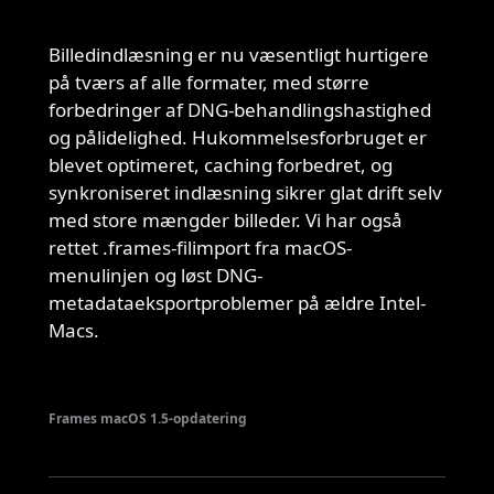
Billedindlæsning er nu væsentligt hurtigere
på tværs af alle formater, med større
forbedringer af DNG-behandlingshastighed
og pålidelighed. Hukommelsesforbruget er
blevet optimeret, caching forbedret, og
synkroniseret indlæsning sikrer glat drift selv
med store mængder billeder. Vi har også
rettet .frames-filimport fra macOS-
menulinjen og løst DNG-
metadataeksportproblemer på ældre Intel-
Macs.
Frames macOS 1.5-opdatering