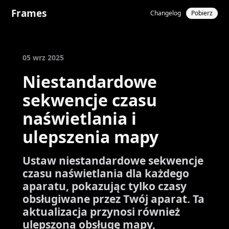
Frames
Changelog
Pobierz
05 wrz 2025
Niestandardowe
sekwencje czasu
naświetlania i
ulepszenia mapy
Ustaw niestandardowe sekwencje
czasu naświetlania dla każdego
aparatu, pokazując tylko czasy
obsługiwane przez Twój aparat. Ta
aktualizacja przynosi również
ulepszoną obsługę mapy,