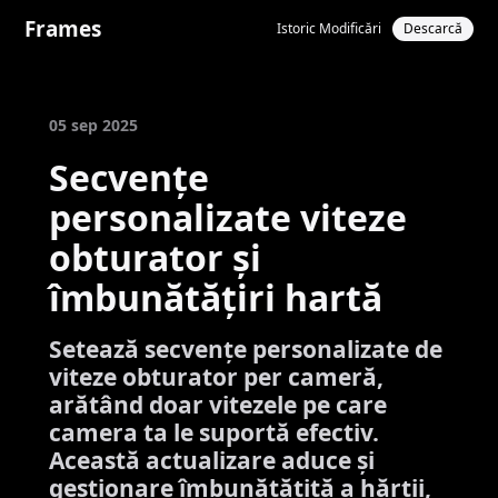
Frames
Istoric Modificări
Descarcă
05 sep 2025
Secvențe
personalizate viteze
obturator și
îmbunătățiri hartă
Setează secvențe personalizate de
viteze obturator per cameră,
arătând doar vitezele pe care
camera ta le suportă efectiv.
Această actualizare aduce și
gestionare îmbunătățită a hărții,