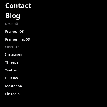
Contact
Blog
Descarcă
Frames iOS
Frames macOS
Conectare
Instagram
Threads
Twitter
Bluesky
Mastodon
Linkedin