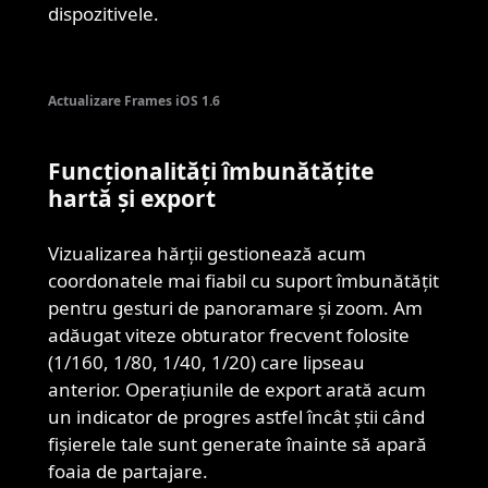
dispozitivele.
Actualizare Frames iOS 1.6
Funcționalități îmbunătățite
hartă și export
Vizualizarea hărții gestionează acum
coordonatele mai fiabil cu suport îmbunătățit
pentru gesturi de panoramare și zoom. Am
adăugat viteze obturator frecvent folosite
(1/160, 1/80, 1/40, 1/20) care lipseau
anterior. Operațiunile de export arată acum
un indicator de progres astfel încât știi când
fișierele tale sunt generate înainte să apară
foaia de partajare.