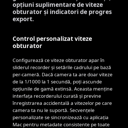
opțiuni suplimentare de viteze
obturator și indicatori de progres
export.
Control personalizat viteze
obturator
Configurează ce viteze obturator apar în
sliderul recorder și setările cadrului pe bază
per-cameră. Dacă camera ta are doar viteze
de la 1/1000 la 1 secundă, poți ascunde
opțiunile de gamă extinsă. Aceasta menține
interfața recorderului curată și previne
înregistrarea accidentală a vitezelor pe care
camera ta nu le suportă. Secvențele
personalizate se sincronizează cu aplicația
Mac pentru metadate consistente pe toate