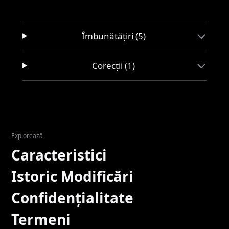
Îmbunătățiri (5)
Corecții (1)
Explorează
Caracteristici
Istoric Modificări
Confidențialitate
Termeni