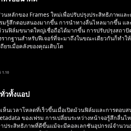
ส่วนหลักของ Frames ใหม่เพื่อปรับปรุงประสิทธิภาพแล
รมรู้สึกตอบสนองมากขึ้น การนำทางลื่นไหลมากขึ้น แล
วนฟิล์มขนาดใหญ่เชื่อถือได้มากขึ้น การปรับปรุงสถาป
วางรากฐานสำหรับฟีเจอร์ที่จะมาถึงในขณะเดียวกันก็ทำให
ถียรเมื่อคลังของคุณเติบโต
S 1.10
ทั่วทั้งแอป
ห็นเวลาโหลดที่เร็วขึ้นเมื่อเปิดม้วนฟิล์มและการตอบสนอง
metadata ของเฟรม การเปลี่ยนระหว่างหน้าจอรู้สึกลื่นไ
าประสิทธิภาพที่ดีขึ้นแม้จะมีคอลเลกชันอุปกรณ์จำนว