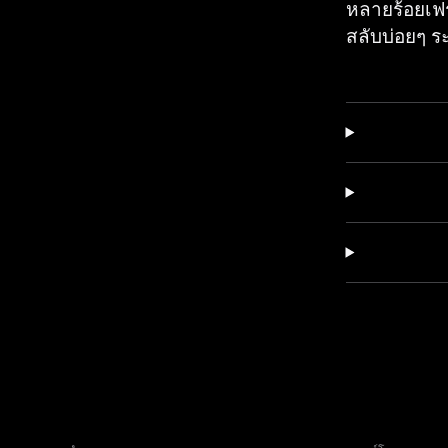
หลายร้อยเฟร
สลับบ่อยๆ ร