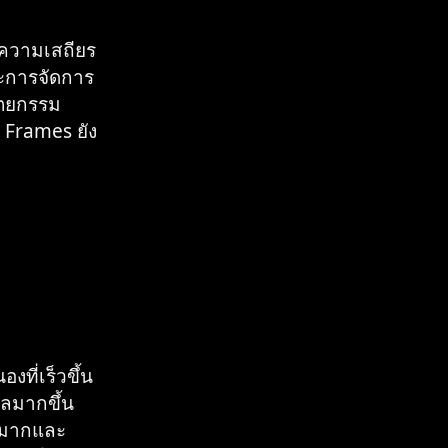
ะความเสถียร
ะการจัดการ
ัตยกรรม
้ Frames ยัง
ที่เร็วขึ้น
หลมากขึ้น
นมากและ