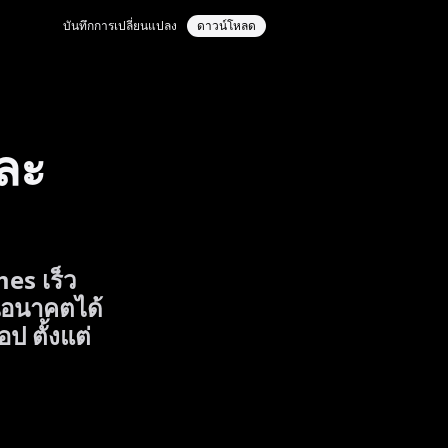
บันทึกการเปลี่ยนแปลง
ดาวน์โหลด
ละ
mes เร็ว
ในอนาคตได้
ป ตั้งแต่