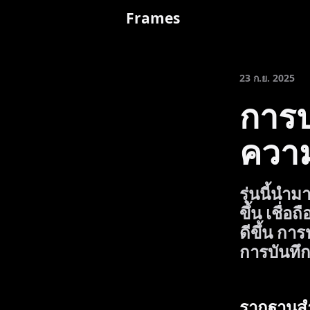
Frames
23 ก.ย. 2025
การป
ความ
รุ่นนี้นำ
ขึ้น เชื่
ดีขึ้น กา
การบันทึ
รากฐานส