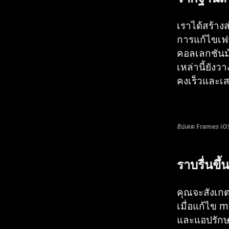
เราได้สร้าง
การแก้ไขเฟ
คอลเลกชันม้
เหล่านี้ยัง
คงเร็วและเส
อัปเดต Frames iO
ราบรื่นขึ้น
คุณจะสังเกตเ
เมื่อแก้ไข 
และแอปรักษ