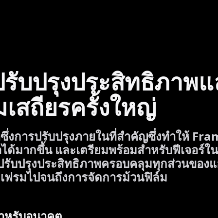
รับปรุงประสิทธิภาพแ
เสถียรครั้งใหญ่
มาซึ่งการปรับปรุงภายในที่สำคัญซึ่งทำให้ Fra
อถือได้มากขึ้น และเตรียมพร้อมสำหรับฟีเจอร์
รปรับปรุงประสิทธิภาพครอบคลุมทุกส่วนของแอ
กเฟรมไปจนถึงการจัดการม้วนฟิล์ม
ำหรับอนาคต