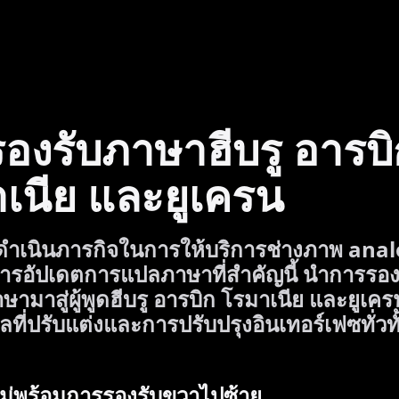
องรับภาษาฮีบรู อารบิ
เนีย และยูเครน
ำเนินภารกิจในการให้บริการช่างภาพ analo
ารอัปเดตการแปลภาษาที่สำคัญนี้ นำการรอ
ษามาสู่ผู้พูดฮีบรู อารบิก โรมาเนีย และยูเคร
ที่ปรับแต่งและการปรับปรุงอินเทอร์เฟซทั่วท
หม่พร้อมการรองรับขวาไปซ้าย