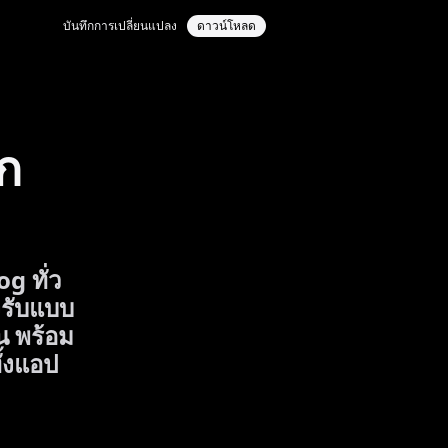
บันทึกการเปลี่ยนแปลง
ดาวน์โหลด
ก
g ทั่ว
งรับแบบ
น พร้อม
ั้งแอป