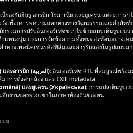
ี้รองรับฮีบรู อารบิก โรมาเนีย และยูเครน แต่ละภาษา
ระวังเพื่อเคารพความแตกต่างทางวัฒนธรรมและคำศัพท์
รบิกรวมการปรับอินเทอร์เฟซขวาไปซ้ายแบบเต็มรูปแบบ
ำแหน่งปุ่ม และการจัดข้อความทั้งหมดสะท้อนอย่างเ
าคำทางเทคนิคเช่นรหัสฟิล์มและค่ารูรับแสงในรูปแบบ
ฮีบรู (עברית) และอารบิก (العربية)
: อินเทอร์เฟซ RTL ที่สมบูรณ์พร้อม
ิล์ม การตั้งค่ากล้อง และ EXIF metadata
Română) และยูเครน (Українська)
: การแปลเต็มรูปแบ
บันทึกงานของพวกเขาในภาษาท้องถิ่นของตน
S 1.13