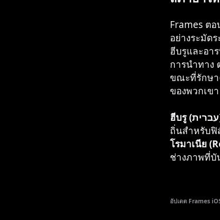
Frames ตอนน
อย่างระมัด
ฮีบรูและอา
การนำทาง ต
ขณะที่รักษ
ของพวกเขา
ถิ่นสำหรับฟ
โรมาเนีย (
ช่างภาพที่
อัปเดต Frames iO