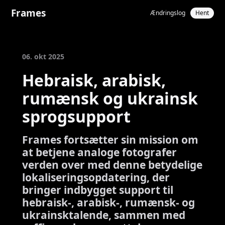
Frames
Ændringslog
Hent
06. okt 2025
Hebraisk, arabisk,
rumænsk og ukrainsk
sprogsupport
Frames fortsætter sin mission om
at betjene analoge fotografer
verden over med denne betydelige
lokaliseringsopdatering, der
bringer indbygget support til
hebraisk-, arabisk-, rumænsk- og
ukrainsktalende, sammen med