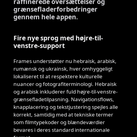
raffinerede oversættelser og
grænsefladerforbedringer
gennem hele appen.
Fire nye sprog med højre-til-
venstre-support
Frames understøtter nu hebraisk, arabisk,
rumænsk og ukrainsk, hver omhyggeligt
lokaliseret til at respektere kulturelle
nuancer og fotografiterminologi. Hebraisk
og arabisk inkluderer fuld højre-til-venstre-
grænsefladetilpasning. Navigationsflows,
knapplacering og tekstjustering spejles alle
korrekt, samtidig med at tekniske termer
som filmtypekoder og blændeværdier
bevares i deres standard internationale