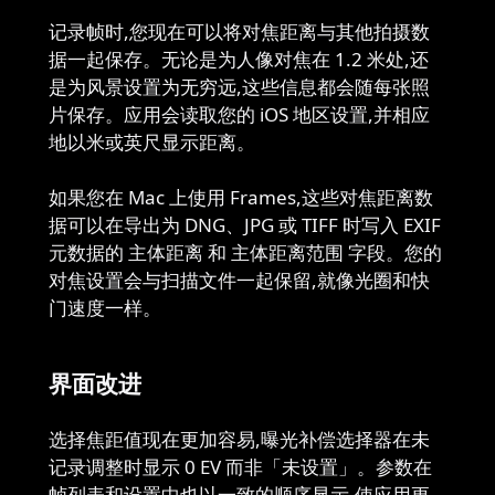
记录帧时,您现在可以将对焦距离与其他拍摄数
据一起保存。无论是为人像对焦在 1.2 米处,还
是为风景设置为无穷远,这些信息都会随每张照
片保存。应用会读取您的 iOS 地区设置,并相应
地以米或英尺显示距离。
如果您在 Mac 上使用 Frames,这些对焦距离数
据可以在导出为 DNG、JPG 或 TIFF 时写入 EXIF
元数据的 主体距离 和 主体距离范围 字段。您的
对焦设置会与扫描文件一起保留,就像光圈和快
门速度一样。
界面改进
选择焦距值现在更加容易,曝光补偿选择器在未
记录调整时显示 0 EV 而非「未设置」。参数在
帧列表和设置中也以一致的顺序显示,使应用更