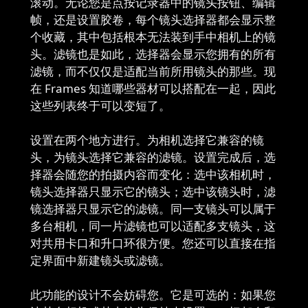
滚动。无论您是点按记录器中的镜头按钮、编辑
帧，还是设置胶卷，每个镜头选择器都会显示整
个收藏，其中包括根本无法装到手中相机上的镜
头。滤镜也是如此，选择器会显示您拥有的所有
滤镜，而不仅仅是适配当前所用镜头的那些。现
在 Frames 知道哪些器材可以搭配在一起，因此
这些列表终于可以变短了。
设置在两个地方进行。为相机选择它兼容的镜
头，为镜头选择它兼容的滤镜。设置完成后，选
择器会随您的拍摄内容而变化：选中该相机时，
镜头选择器只显示它的镜头；选中该镜头时，滤
镜选择器只显示它的滤镜。同一支镜头可以属于
多台相机，同一片滤镜也可以适配多支镜头，这
对共用卡口和升口环很方便。您还可以直接在指
定界面中新建镜头或滤镜。
此功能的设计不会妨碍您。它是可选的：如果您