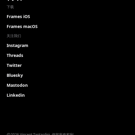
下载
Frames iOS
Frames macOS
关注我们
Instagram
Threads
Twitter
Bluesky
Mastodon
Linkedin
2026 Vincent Tantardini. 保留所有权利。