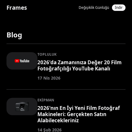
Frames
Değişiklik Günlüğü
İndir
Blog
TOPLULUK
2026'da Zamanınıza Değer 20 Film
Fotoğrafçılığı YouTube Kanalı
17 Nis 2026
EKIPMAN
2026'nın En İyi Yeni Film Fotoğraf
Makineleri: Gerçekten Satın
Alabilecekleriniz
14 Şub 2026