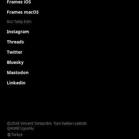
Frames iOS
Frames macOS
Bizi Takip Edin
Instagram
Threads
Twitter
Bluesky
Mastodon
Linkedin
2026 Vincent Tantardini. Tüm hakları saklıdır.
KVKK Uyumlu
Türkçe