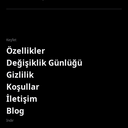
Keşfet
Özellikler
Değişiklik Günlüğü
Gizlilik
Koşullar
İletişim
Blog
İndir