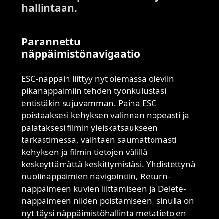
hallintaan.
Parannettu
näppäimistönavigaatio
ESC-näppäin liittyy nyt olemassa oleviin
pikanäppäimiin tehden työnkulustasi
entistäkin sujuvamman. Paina ESC
poistaaksesi kehyksen valinnan nopeasti ja
palataksesi filmin yleiskatsaukseen
tarkastimessa, vaihtaen saumattomasti
kehyksen ja filmin tietojen välillä
keskeyttämättä keskittymistäsi. Yhdistettynä
nuolinäppäimien navigointiin, Return-
näppäimeen kuvien liittämiseen ja Delete-
näppäimeen niiden poistamiseen, sinulla on
nyt täysi näppäimistöhallinta metatietojen