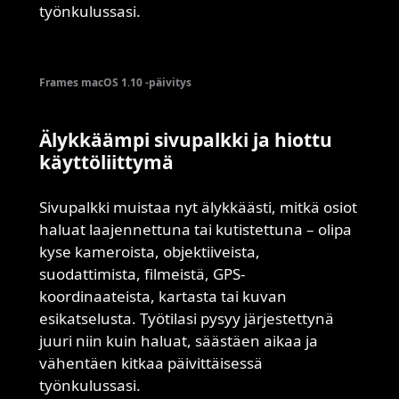
työnkulussasi.
Frames macOS 1.10 -päivitys
Älykkäämpi sivupalkki ja hiottu
käyttöliittymä
Sivupalkki muistaa nyt älykkäästi, mitkä osiot
haluat laajennettuna tai kutistettuna – olipa
kyse kameroista, objektiiveista,
suodattimista, filmeistä, GPS-
koordinaateista, kartasta tai kuvan
esikatselusta. Työtilasi pysyy järjestettynä
juuri niin kuin haluat, säästäen aikaa ja
vähentäen kitkaa päivittäisessä
työnkulussasi.