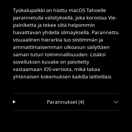
Työkalupalkki on hiottu macOS Tahoelle
parannetulla välistyksellä, joka korostaa Vie-
painiketta ja tekee siitä helpommin
havaittavan yhdellä silmäyksellä. Parannettu
visuaalinen hierarkia luo siistimmän ja
ammattimaisemman ulkoasun säilyttäen
saman tutun toiminnallisuuden. Lisäksi
sovelluksen kuvake on päivitetty
vastaamaan iOS-versiota, mikä takaa
yhtenäisen kokemuksen kaikilla laitteillasi.
Parannukset (4)