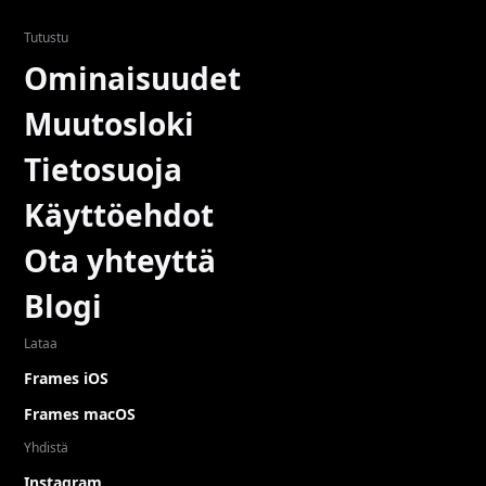
Tutustu
Ominaisuudet
Muutosloki
Tietosuoja
Käyttöehdot
Ota yhteyttä
Blogi
Lataa
Frames iOS
Frames macOS
Yhdistä
Instagram