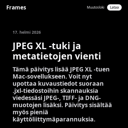
Frames
Muutosloki
Lataa
17. helmi 2026
JPEG XL -tuki ja
metatietojen vienti
Tämä päivitys lisää JPEG XL -tuen
Mac-sovellukseen. Voit nyt
upottaa kuvaustiedot suoraan
.jxl-tiedostoihin skannauksia
viedessäsi JPEG-, TIFF- ja DNG-
muotojen lisäksi. Päivitys sisältää
myös pieniä
käyttöliittymäparannuksia.