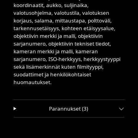
koordinaatit, aukko, suljinaika,
valotusohjelma, valotustila, valotuksen
korjaus, salama, mittaustapa, polttoväli,
tarkennusetäisyys, kohteen etäisyysalue,
objektiivin merkki ja malli, objektiivin
sarjanumero, objektiivin tekniset tiedot,
kameran merkki ja malli, kameran
sarjanumero, ISO-herkkyys, herkkyystyyppi
sekä lisämerkinnät kuten filmityyppi,
suodattimet ja henkilökohtaiset
huomautukset.
Parannukset (3)