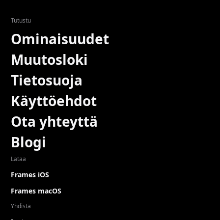
Tutustu
Ominaisuudet
Muutosloki
Tietosuoja
Käyttöehdot
Ota yhteyttä
Blogi
Lataa
Frames iOS
Frames macOS
Yhdistä