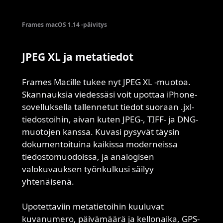
Frames macOS 1.14 -päivitys
JPEG XL ja metatiedot
Frames Macille tukee nyt JPEG XL -muotoa.
Skannauksia viedessäsi voit upottaa iPhone-
sovelluksella tallennetut tiedot suoraan .jxl-
tiedostoihin, aivan kuten JPEG-, TIFF- ja DNG-
muotojen kanssa. Kuvasi pysyvät täysin
dokumentoituina kaikissa moderneissa
tiedostomuodoissa, ja analogisen
valokuvauksen työnkulkusi säilyy
yhtenäisenä.
Upotettaviin metatietoihin kuuluvat
kuvanumero, päivämäärä ja kellonaika, GPS-