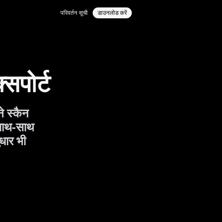
परिवर्तन सूची
डाउनलोड करें
सपोर्ट
 स्कैन
साथ-साथ
ुधार भी