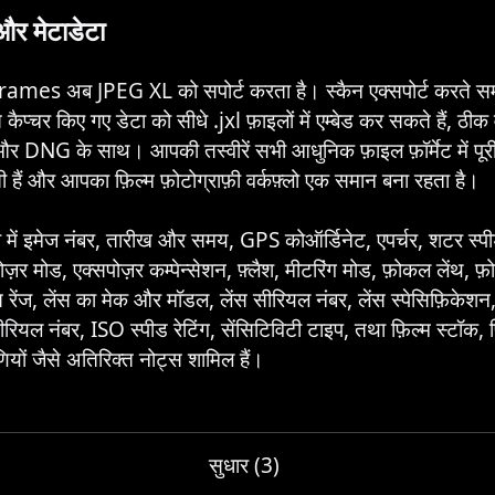
र मेटाडेटा
rames अब JPEG XL को सपोर्ट करता है। स्कैन एक्सपोर्ट करते 
प्चर किए गए डेटा को सीधे .jxl फ़ाइलों में एम्बेड कर सकते हैं, ठीक व
 DNG के साथ। आपकी तस्वीरें सभी आधुनिक फ़ाइल फ़ॉर्मेट में पूर
ी हैं और आपका फ़िल्म फ़ोटोग्राफ़ी वर्कफ़्लो एक समान बना रहता है।
ेटा में इमेज नंबर, तारीख और समय, GPS कोऑर्डिनेट, एपर्चर, शटर स्पी
पोज़र मोड, एक्सपोज़र कम्पेन्सेशन, फ़्लैश, मीटरिंग मोड, फ़ोकल लेंथ, फ
ेंस रेंज, लेंस का मेक और मॉडल, लेंस सीरियल नंबर, लेंस स्पेसिफ़िकेश
रियल नंबर, ISO स्पीड रेटिंग, सेंसिटिविटी टाइप, तथा फ़िल्म स्टॉक, 
णियों जैसे अतिरिक्त नोट्स शामिल हैं।
सुधार (3)