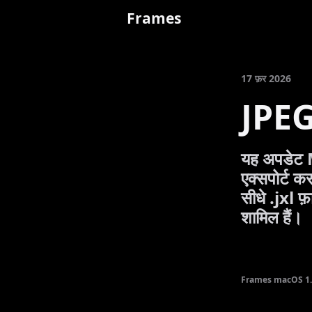
Frames
17 फ़र 2026
JPEG 
यह अपडेट M
एक्सपोर्ट 
सीधे .jxl फ़
शामिल हैं।
Frames macOS 1.