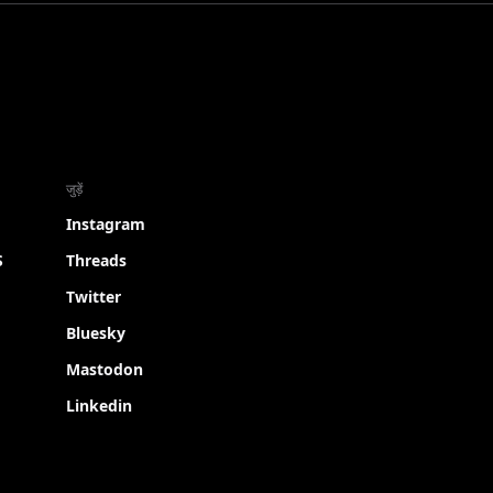
जुड़ें
Instagram
S
Threads
Twitter
Bluesky
Mastodon
Linkedin