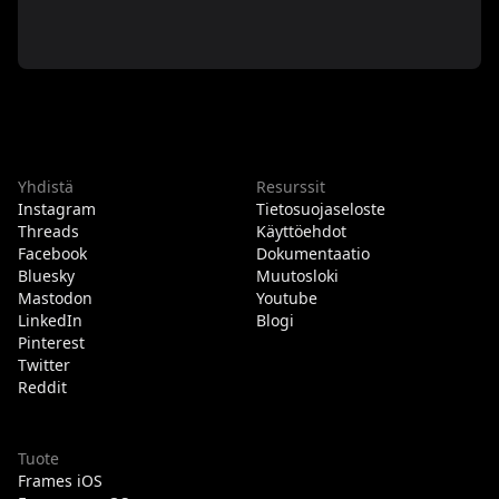
Yhdistä
Resurssit
Instagram
Tietosuojaseloste
Threads
Käyttöehdot
Facebook
Dokumentaatio
Bluesky
Muutosloki
Mastodon
Youtube
LinkedIn
Blogi
Pinterest
Twitter
Reddit
Tuote
Frames iOS