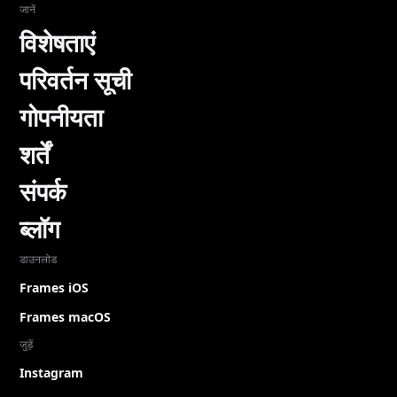
जानें
विशेषताएं
परिवर्तन सूची
गोपनीयता
शर्तें
संपर्क
ब्लॉग
डाउनलोड
Frames iOS
Frames macOS
जुड़ें
Instagram