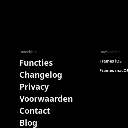
Ontdekken
Downloaden
Functies
Frames iOS
Frames macO
Changelog
Privacy
Voorwaarden
Contact
Blog