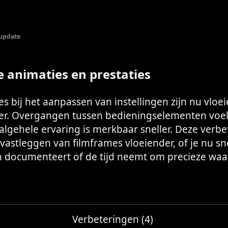
-update
e animaties en prestaties
s bij het aanpassen van instellingen zijn nu vloe
er. Overgangen tussen bedieningselementen voel
algehele ervaring is merkbaar sneller. Deze verb
astleggen van filmframes vloeiender, of je nu sn
en documenteert of de tijd neemt om precieze waa
Verbeteringen (4)