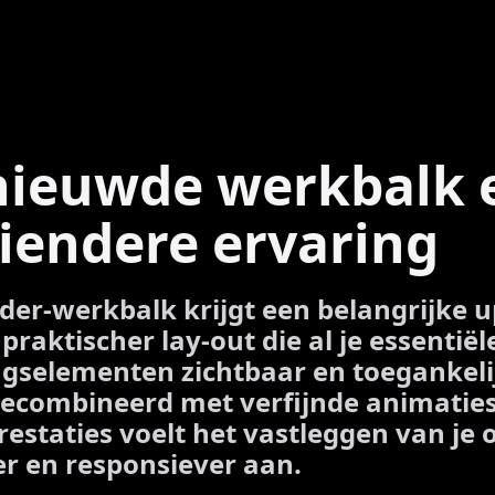
nieuwde werkbalk 
iendere ervaring
der-werkbalk krijgt een belangrijke 
praktischer lay-out die al je essentiël
gselementen zichtbaar en toegankeli
ecombineerd met verfijnde animatie
restaties voelt het vastleggen van j
er en responsiever aan.