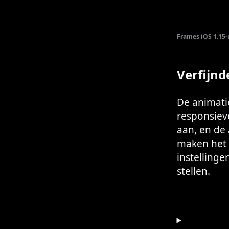
Frames iOS 1.15
Verfijnd
De animatie
responsiev
aan, en de 
maken het v
instelling
stellen.