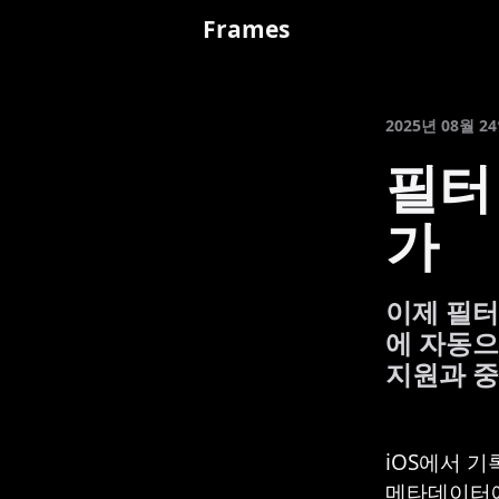
Frames
2025년 08월 2
필터
가
이제 필터
에 자동으
지원과 중
iOS에서 기
메타데이터에 