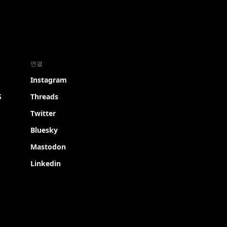
연결
Instagram
S
Threads
Twitter
Bluesky
Mastodon
Linkedin