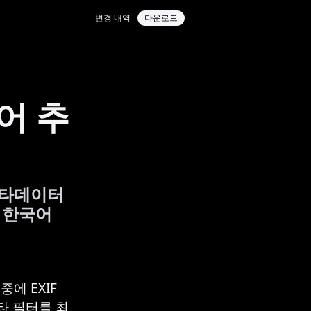
변경 내역
다운로드
어 추
메타데이터
 한국어
에 EXIF
기타 필터를 최