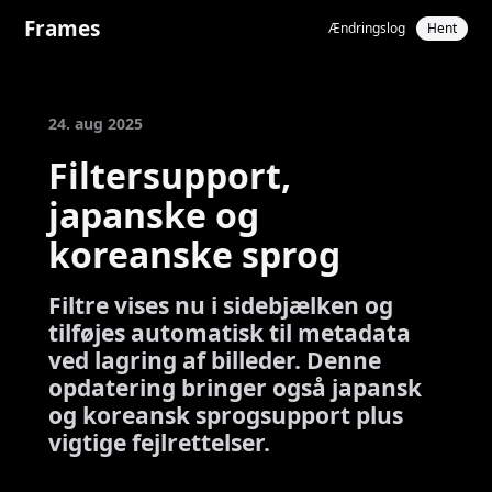
Frames
Ændringslog
Hent
24. aug 2025
Filtersupport,
japanske og
koreanske sprog
Filtre vises nu i sidebjælken og
tilføjes automatisk til metadata
ved lagring af billeder. Denne
opdatering bringer også japansk
og koreansk sprogsupport plus
vigtige fejlrettelser.