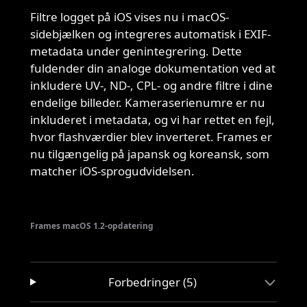
Filtre logget på iOS vises nu i macOS-
sidebjælken og integreres automatisk i EXIF-
metadata under genintegrering. Dette
fuldender din analoge dokumentation ved at
inkludere UV-, ND-, CPL- og andre filtre i dine
endelige billeder. Kameraserienumre er nu
inkluderet i metadata, og vi har rettet en fejl,
hvor flashværdier blev inverteret. Frames er
nu tilgængelig på japansk og koreansk, som
matcher iOS-sprogudvidelsen.
Frames macOS 1.2-opdatering
Forbedringer (5)