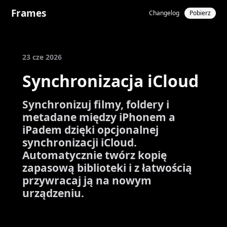
Frames
Changelog
Pobierz
23 cze 2026
Synchronizacja iCloud
Synchronizuj filmy, foldery i
metadane między iPhonem a
iPadem dzięki opcjonalnej
synchronizacji iCloud.
Automatycznie twórz kopię
zapasową biblioteki i z łatwością
przywracaj ją na nowym
urządzeniu.