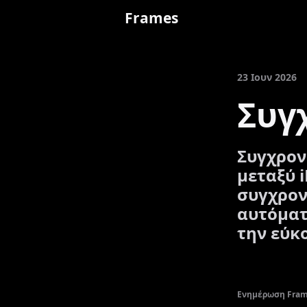
Frames
23 Ιουν 2026
Συγ
Συγχρον
μεταξύ i
συγχρον
αυτόματ
την εύκ
Ενημέρωση Frame