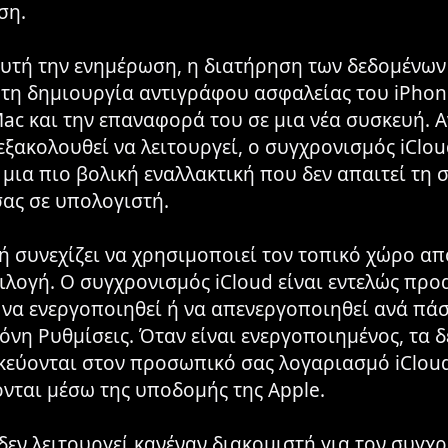
ση.
υτή την ενημέρωση, η διατήρηση των δεδομένων
τη δημιουργία αντιγράφου ασφαλείας του iPhon
Mac και την επαναφορά του σε μια νέα συσκευή. Α
εξακολουθεί να λειτουργεί, ο συγχρονισμός iClou
μια πιο βολική εναλλακτική που δεν απαιτεί τη 
ας σε υπολογιστή.
 συνεχίζει να χρησιμοποιεί τον τοπικό χώρο α
λογή. Ο συγχρονισμός iCloud είναι εντελώς προ
 να ενεργοποιηθεί ή να απενεργοποιηθεί ανά πά
όνη Ρυθμίσεις. Όταν είναι ενεργοποιημένος, τα 
εύονται στον προσωπικό σας λογαριασμό iCloud
νται μέσω της υποδομής της Apple.
δεν λειτουργεί κανέναν διακομιστή για τον συγχ