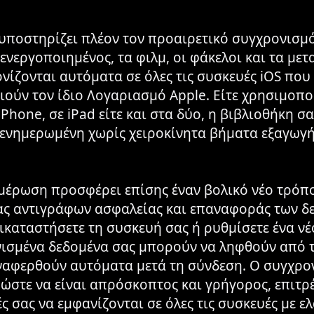
υποστηρίζει πλέον τον προαιρετικό συγχρονισμό
 ενεργοποιημένος, τα φιλμ, οι φάκελοι και τα με
νίζονται αυτόματα σε όλες τις συσκευές iOS που
ούν τον ίδιο Λογαριασμό Apple. Είτε χρησιμοποι
Phone, σε iPad είτε και στα δύο, η βιβλιοθήκη σα
ενημερωμένη χωρίς χειροκίνητα βήματα εξαγωγή
μέρωση προσφέρει επίσης έναν βολικό νέο τρόπ
ας αντιγράφων ασφαλείας και επαναφοράς των δ
τικαταστήσετε τη συσκευή σας ή ρυθμίσετε ένα νέ
ισμένα δεδομένα σας μπορούν να ληφθούν από τ
ναφερθούν αυτόματα μετά τη σύνδεση. Ο συγχρον
 ώστε να είναι απρόσκοπτος και γρήγορος, επιτρ
ές σας να εμφανίζονται σε όλες τις συσκευές με ε