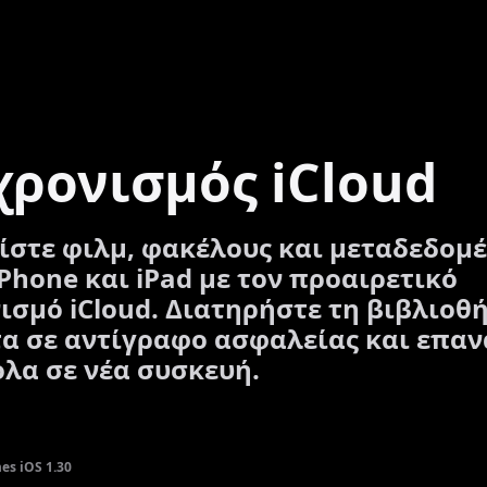
χρονισμός iCloud
ίστε φιλμ, φακέλους και μεταδεδομ
Phone και iPad με τον προαιρετικό
ισμό iCloud. Διατηρήστε τη βιβλιοθ
α σε αντίγραφο ασφαλείας και επα
ολα σε νέα συσκευή.
s iOS 1.30