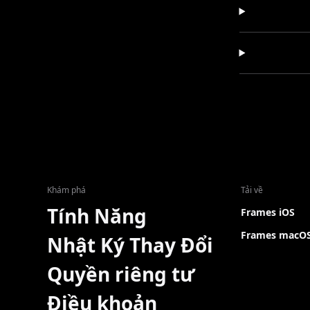
Khám phá
Tải về
Tính Năng
Frames iOS
Frames macO
Nhật Ký Thay Đổi
Quyền riêng tư
Điều khoản