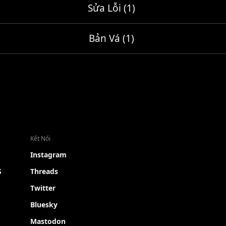
Sửa Lỗi (1)
Bản Vá (1)
Kết Nối
Instagram
S
Threads
Twitter
Bluesky
Mastodon