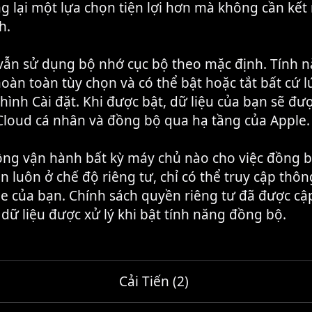
 lại một lựa chọn tiện lợi hơn mà không cần kết n
h.
ẫn sử dụng bộ nhớ cục bộ theo mặc định. Tính 
oàn toàn tùy chọn và có thể bật hoặc tắt bất cứ l
ình Cài đặt. Khi được bật, dữ liệu của bạn sẽ đư
iCloud cá nhân và đồng bộ qua hạ tầng của Apple.
ng vận hành bất kỳ máy chủ nào cho việc đồng b
n luôn ở chế độ riêng tư, chỉ có thể truy cập thôn
e của bạn. Chính sách quyền riêng tư đã được cậ
dữ liệu được xử lý khi bật tính năng đồng bộ.
Cải Tiến (2)