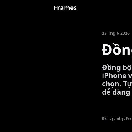
Frames
23 Thg 6 2026
Đồn
Đồng bộ 
iPhone v
chọn. Tự
dễ dàng 
Bản cập nhật Fra