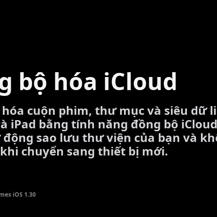
g bộ hóa iCloud
hóa cuộn phim, thư mục và siêu dữ l
à iPad bằng tính năng đồng bộ iCloud
 động sao lưu thư viện của bạn và kh
khi chuyển sang thiết bị mới.
mes iOS 1.30