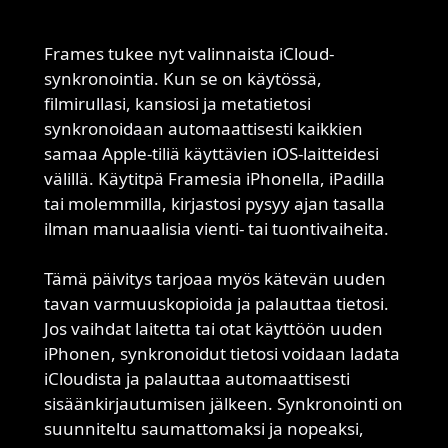
Frames tukee nyt valinnaista iCloud-
synkronointia. Kun se on käytössä,
filmirullasi, kansiosi ja metatietosi
synkronoidaan automaattisesti kaikkien
samaa Apple-tiliä käyttävien iOS-laitteidesi
välillä. Käytitpä Framesia iPhonella, iPadilla
tai molemmilla, kirjastosi pysyy ajan tasalla
ilman manuaalisia vienti- tai tuontivaiheita.
Tämä päivitys tarjoaa myös kätevän uuden
tavan varmuuskopioida ja palauttaa tietosi.
Jos vaihdat laitetta tai otat käyttöön uuden
iPhonen, synkronoidut tietosi voidaan ladata
iCloudista ja palauttaa automaattisesti
sisäänkirjautumisen jälkeen. Synkronointi on
suunniteltu saumattomaksi ja nopeaksi,