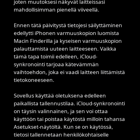
joten muutoksesi näkyvät laitteissasi
mahdollisimman pienellä viiveellä.
Ennen tätä päivitystä tietojesi säilyttäminen
edellytti iPhonen varmuuskopion luomista
Macin Finderilla ja kyseisen varmuuskopion
palauttamista uuteen laitteeseen. Vaikka
tämä tapa toimii edelleen, iCloud-
synkronointi tarjoaa kätevämmän
vaihtoehdon, joka ei vaadi laitteen liittämistä
tietokoneeseen.
Sovellus käyttää oletuksena edelleen
paikallista tallennustilaa. iCloud-synkronointi
on täysin valinnainen, ja sen voi ottaa
käyttöön tai poistaa käytöstä milloin tahansa
Asetukset-näytöltä. Kun se on käytössä,
tietosi tallennetaan henkilökohtaiselle