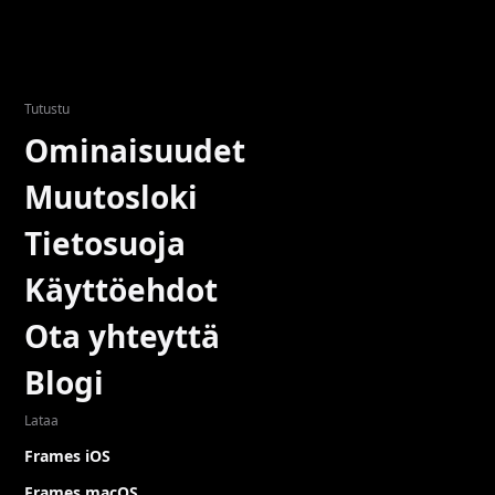
Tutustu
Ominaisuudet
Muutosloki
Tietosuoja
Käyttöehdot
Ota yhteyttä
Blogi
Lataa
Frames iOS
Frames macOS