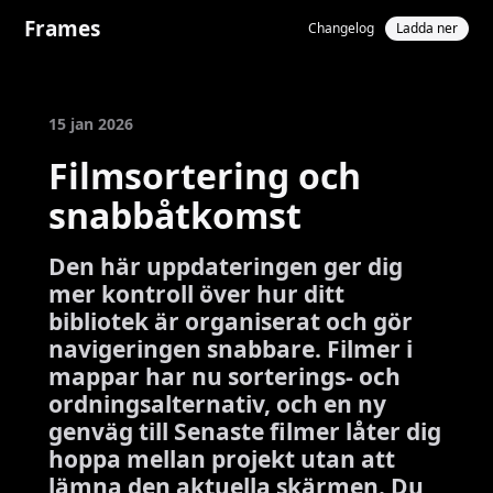
Frames
Changelog
Ladda ner
15 jan 2026
Filmsortering och
snabbåtkomst
Den här uppdateringen ger dig
mer kontroll över hur ditt
bibliotek är organiserat och gör
navigeringen snabbare. Filmer i
mappar har nu sorterings- och
ordningsalternativ, och en ny
genväg till Senaste filmer låter dig
hoppa mellan projekt utan att
lämna den aktuella skärmen. Du