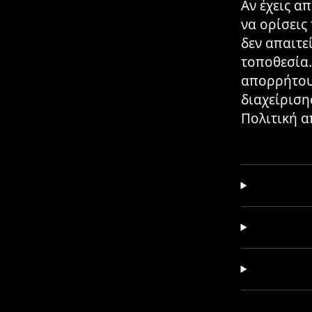
Αν έχεις α
να ορίσεις
δεν απαιτε
τοποθεσία.
απορρήτου 
διαχείριση
Πολιτική 