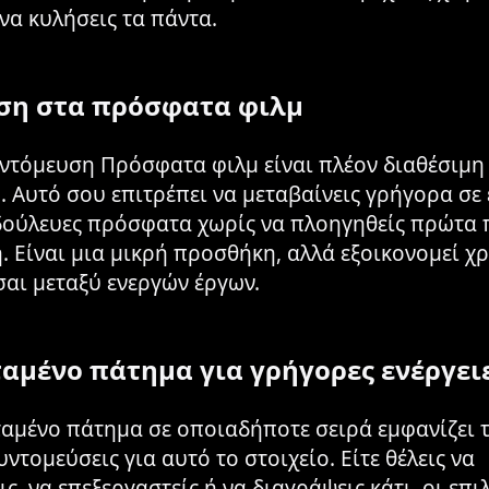
 να κυλήσεις τα πάντα.
η στα πρόσφατα φιλμ
ντόμευση Πρόσφατα φιλμ είναι πλέον διαθέσιμη 
. Αυτό σου επιτρέπει να μεταβαίνεις γρήγορα σε
δούλευες πρόσφατα χωρίς να πλοηγηθείς πρώτα 
. Είναι μια μικρή προσθήκη, αλλά εξοικονομεί χ
αι μεταξύ ενεργών έργων.
αμένο πάτημα για γρήγορες ενέργει
αμένο πάτημα σε οποιαδήποτε σειρά εμφανίζει 
ντομεύσεις για αυτό το στοιχείο. Είτε θέλεις να
ς, να επεξεργαστείς ή να διαγράψεις κάτι, οι επιλ