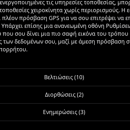
πενεργοποιημένες τις υπηρεσίες τοποθεσίας, μπο
 τοποθεσίες χειροκίνητα χωρίς περιορισμούς. Η
ί πλέον πρόσβαση GPS για να σου επιτρέψει να επ
 Υπάρχει επίσης μια ανανεωμένη οθόνη Ρυθμίσε
που σου δίνει μια πιο σαφή εικόνα του τρόπου
ς των δεδομένων σου, μαζί με άμεση πρόσβαση σ
απορρήτου.
Βελτιώσεις (10)
Διορθώσεις (2)
Ενημερώσεις (3)