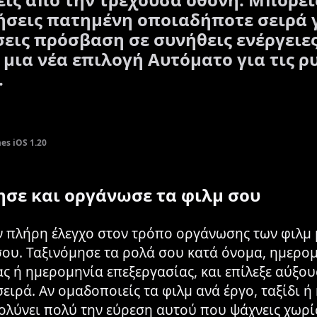
ήσεις πατημένη οποιαδήποτε σειρά 
εις πρόσβαση σε συνήθεις ενέργειες
 μια νέα επιλογή Αυτόματο για τις ρ
.
s iOS 1.20
ησε και οργάνωσε τα φιλμ σου
ν πλήρη έλεγχο στον τρόπο οργάνωσης των φιλμ
ου. Ταξινόμησε τα ρολά σου κατά όνομα, ημερο
ς ή ημερομηνία επεξεργασίας, και επίλεξε αύξου
ειρά. Αν ομαδοποιείς τα φιλμ ανά έργο, ταξίδι ή
ολύνει πολύ την εύρεση αυτού που ψάχνεις χωρί