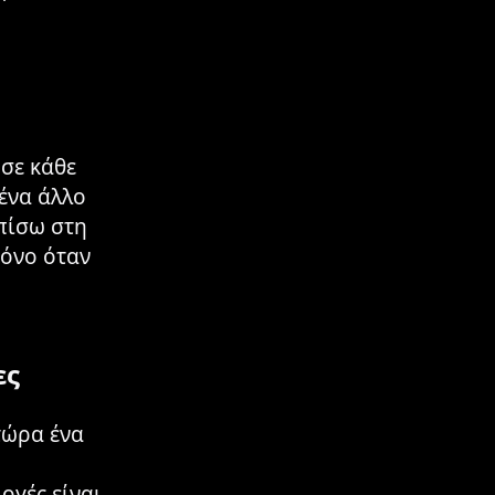
σε κάθε
 ένα άλλο
πίσω στη
ρόνο όταν
ες
τώρα ένα
ογές είναι