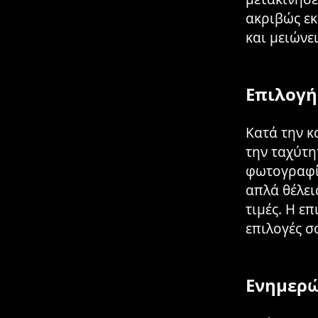
ακριβώς εκ
και μειώνε
Επιλογή
Κατά την κ
την ταχύτη
φωτογραφίζ
απλά θέλει
τιμές. Η ε
επιλογές σ
Ενημερώ