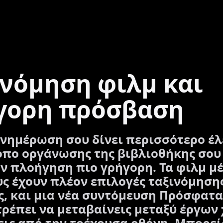
ινόμηση φιλμ και
γορη πρόσβαση
ενημέρωση σου δίνει περισσότερο έλ
όπο οργάνωσης της βιβλιοθήκης σου
ην πλοήγηση πιο γρήγορη. Τα φιλμ μ
ς έχουν πλέον επιλογές ταξινόμησης
ς, και μια νέα συντόμευση Πρόσφατα
τρέπει να μεταβαίνεις μεταξύ έργων
εις από την τρέχουσα οθόνη. Μπορεί