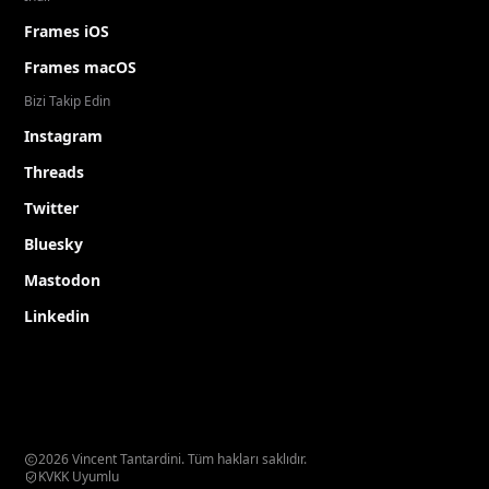
Frames iOS
Frames macOS
Bizi Takip Edin
Instagram
Threads
Twitter
Bluesky
Mastodon
Linkedin
2026 Vincent Tantardini. Tüm hakları saklıdır.
KVKK Uyumlu