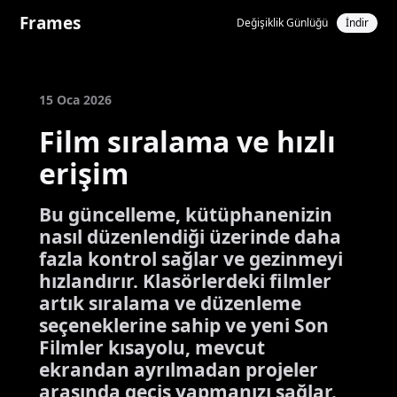
Frames
Değişiklik Günlüğü
İndir
15 Oca 2026
Film sıralama ve hızlı
erişim
Bu güncelleme, kütüphanenizin
nasıl düzenlendiği üzerinde daha
fazla kontrol sağlar ve gezinmeyi
hızlandırır. Klasörlerdeki filmler
artık sıralama ve düzenleme
seçeneklerine sahip ve yeni Son
Filmler kısayolu, mevcut
ekrandan ayrılmadan projeler
arasında geçiş yapmanızı sağlar.