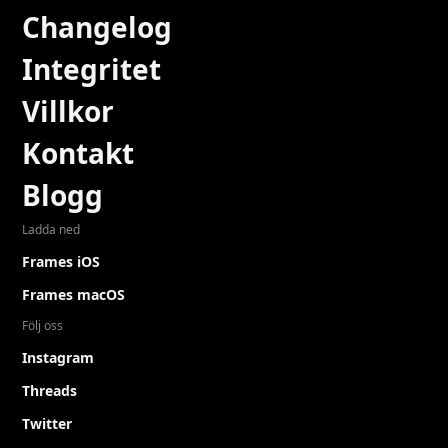
Changelog
Integritet
Villkor
Kontakt
Blogg
Ladda ned
Frames iOS
Frames macOS
Följ oss
Instagram
Threads
Twitter