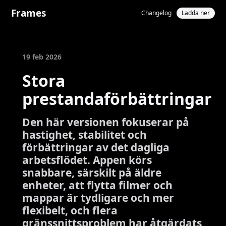
Frames
Changelog
Ladda ner
19 feb 2026
Stora
prestandaförbättringar
Den här versionen fokuserar på
hastighet, stabilitet och
förbättringar av det dagliga
arbetsflödet. Appen körs
snabbare, särskilt på äldre
enheter, att flytta filmer och
mappar är tydligare och mer
flexibelt, och flera
gränssnittsproblem har åtgärdats