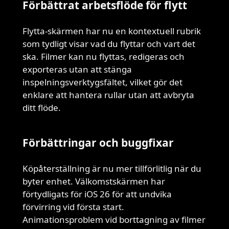
Förbättrat arbetsflöde för flytt
Flytta-skärmen har nu en kontextuell rubrik
som tydligt visar vad du flyttar och vart det
ska. Filmer kan nu flyttas, redigeras och
exporteras utan att stänga
inspelningsverktygsfältet, vilket gör det
enklare att hantera rullar utan att avbryta
ditt flöde.
Förbättringar och buggfixar
Köpåterställning är nu mer tillförlitlig när du
byter enhet. Välkomstskärmen har
förtydligats för iOS 26 för att undvika
förvirring vid första start.
Animationsproblem vid borttagning av filmer