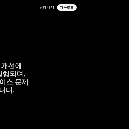
변경 내역
다운로드
 개선에
실행되며,
페이스 문제
니다.