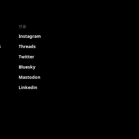
연결
Instagram
S
Threads
Twitter
Bluesky
Mastodon
Linkedin