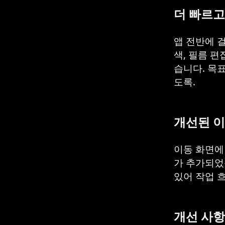
더 빠르
앱 전반에 
색, 필름 편
습니다. 목
도록.
개선된 
이동 화면에
가 추가되었
있어 작업 
개선 사항