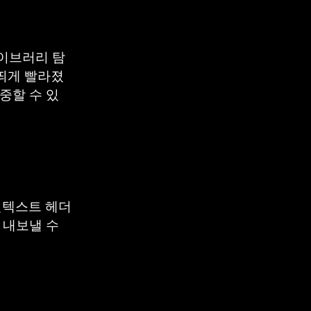
라이브러리 탐
 띄게 빨라졌
중할 수 있
컨텍스트 헤더
 내보낼 수