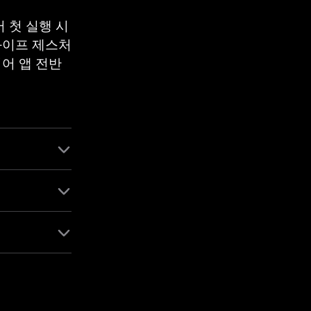
 첫 실행 시
와이프 제스처
어 앱 전반