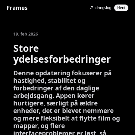
Frames
Ændringslog
Hent
19. feb 2026
Store
ydelsesforbedringer
Denne opdatering fokuserer på
hastighed, stabilitet og
forbedringer af den daglige
arbejdsgang. Appen kører
hurtigere, særligt på ældre
enheder, det er blevet nemmere
og mere fleksibelt at flytte film og
mapper, og flere
interfaceproblemer er løst, så