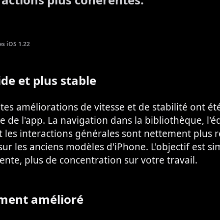
es iOS 1.22
ide et plus stable
es améliorations de vitesse et de stabilité ont é
e de l'app. La navigation dans la bibliothèque, l'é
et les interactions générales sont nettement plus r
 sur les anciens modèles d'iPhone. L'objectif est si
ente, plus de concentration sur votre travail.
ment amélioré