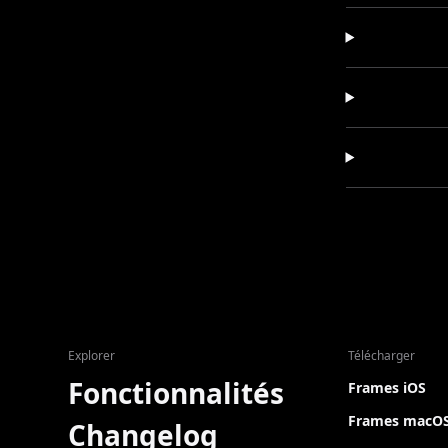
Explorer
Télécharger
Fonctionnalités
Frames iOS
Frames macO
Changelog