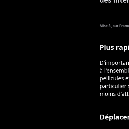
Mise à jour Fram
Plus rap
D'important
à l'ensembl
pellicules 
particulier
moins d'att
Déplace