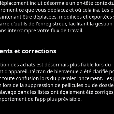
déplacement inclut désormais un en-tête contextu
irement ce que vous déplacez et où cela ira. Les pe
intenant être déplacées, modifiées et exportées 
rre d'outils de l'enregistreur, facilitant la gestion
ns interrompre votre flux de travail.
nts et corrections
tion des achats est désormais plus fiable lors du
d'appareil. L'écran de bienvenue a été clarifié p
er toute confusion lors du premier lancement. Le
 lors de la suppression de pellicules ou de dossie
layage dans les listes ont également été corrigés,
portement de l'app plus prévisible.