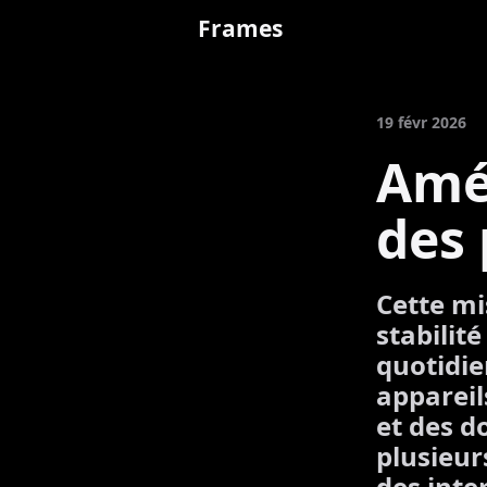
Frames
19 févr 2026
Amé
des
Cette mis
stabilité
quotidie
appareil
et des do
plusieur
des inte