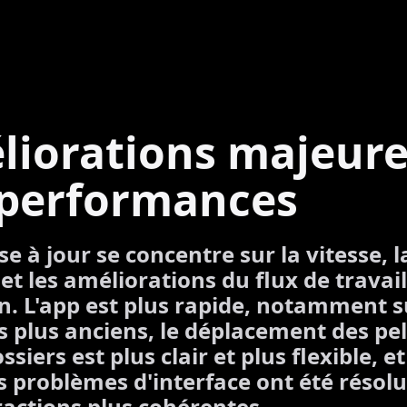
liorations majeure
 performances
e à jour se concentre sur la vitesse, l
 et les améliorations du flux de travail
n. L'app est plus rapide, notamment s
s plus anciens, le déplacement des pel
ssiers est plus clair et plus flexible, et
s problèmes d'interface ont été résol
ractions plus cohérentes.